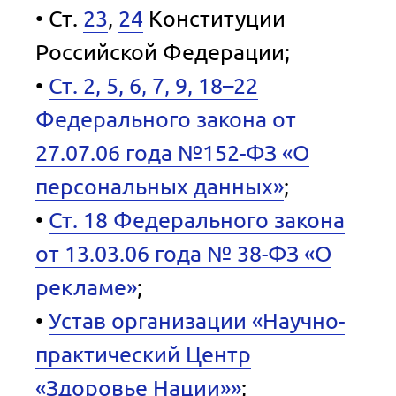
• Ст.
23
,
24
Конституции
Российской Федерации;
•
Ст. 2, 5, 6, 7, 9, 18–22
Федерального закона от
27.07.06 года №152-ФЗ «О
персональных данных»
;
•
Ст. 18 Федерального закона
от 13.03.06 года № 38-ФЗ «О
рекламе»
;
•
Устав организации «Научно-
практический Центр
«Здоровье Нации»»
;