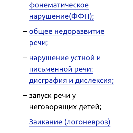
фонематическое
нарушение(ФФН);
общее недоразвитие
речи;
нарушение устной и
письменной речи:
дисграфия и дислексия;
запуск речи у
неговорящих детей;
Заикание (логоневроз)