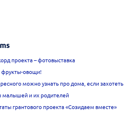
ems
орд проекта – фотовыставка
и фрукты-овощи!
ресного можно узнать про дома, если захотеть
 малышей и их родителей
таты грантового проекта «Созидаем вместе»