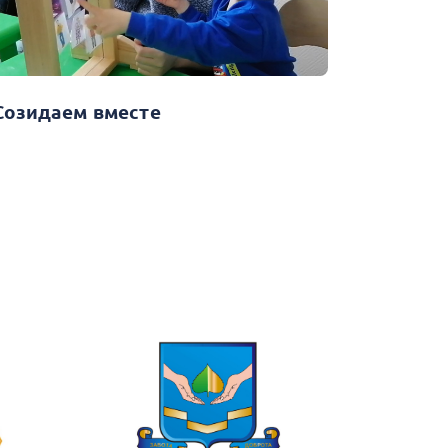
Созидаем вместе