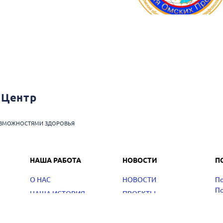
 Центр
ОЗМОЖНОСТЯМИ ЗДОРОВЬЯ
НАША РАБОТА
НОВОСТИ
П
О НАС
НОВОСТИ
По
По
НАША ИСТОРИЯ
ПРОЕКТЫ
ОТЧЕТЫ
КОНТАКТЫ