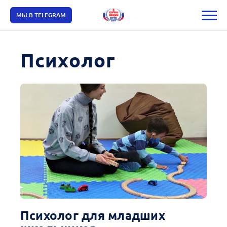
МЫ В TELEGRAM
Психолог
Психолог для младших