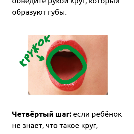
обведите рукой круг, который
образуют губы.
Четвёртый шаг:
если ребёнок
не знает, что такое круг,