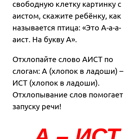
свободную клетку картинку с
аистом, скажите ребёнку, как
называется птица: «Это А-а-а-
аист. На букву А».
Отхлопайте слово АИСТ по
слогам: А (хлопок в ладоши) –
ИСТ (хлопок в ладоши).
Отхлопывание слов помогает
запуску речи!