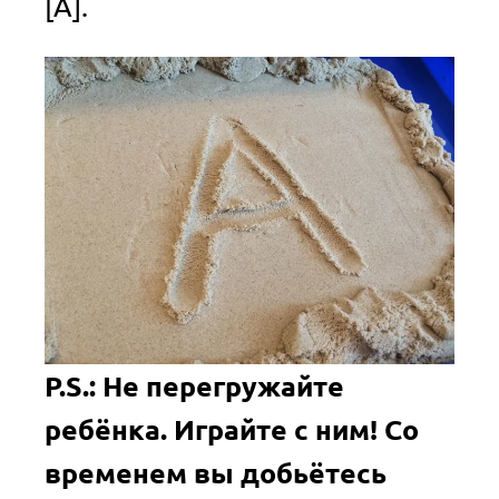
[А].
P.S.: Не перегружайте
ребёнка. Играйте с ним! Со
временем вы добьётесь