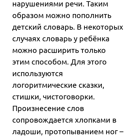
нарушениями речи. Таким
образом можно пополнить
детский словарь. В некоторых
случаях словарь у ребёнка
можно расширить только
этим способом. Для этого
используются
логоритмические сказки,
стишки, чистоговорки.
Произнесение слов
сопровождается хлопками в
ладоши, протопыванием ног –