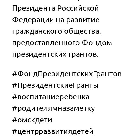
Президента Российской
Федерации на развитие
гражданского общества,
предоставленного Фондом
президентских грантов.
#ФондПрезидентскихГрантов
#ПрезидентскиеГранты
#воспитаниеребенка
#родителямназаметку
#омскдети
#центрразвитиядетей