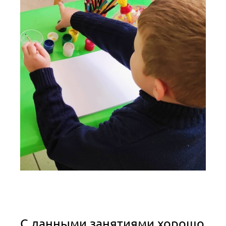
С данными занятиями хорошо