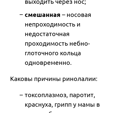
выходить через нос;
смешанная
– носовая
непроходимость и
недостаточная
проходимость небно-
глоточного кольца
одновременно.
Каковы причины ринолалии:
токсоплазмоз, паротит,
краснуха, грипп у мамы в