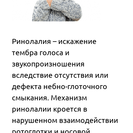
Ринолалия – искажение
тембра голоса и
звукопроизношения
вследствие отсутствия или
дефекта небно-глоточного
смыкания. Механизм
ринолалии кроется в
нарушенном взаимодействии
ротоглотки и носовой